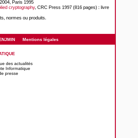
 2004, Paris 1995
lied cryptography
, CRC Press 1997 (816 pages) : livre
ts, normes ou produits.
ENJMIN
Mentions légales
ATIQUE
que des actualités
te Informatique
de presse