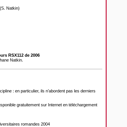
(S. Natkin)
ours RSX112 de 2006
phane Natkin.
ipline : en particulier, ils n’abordent pas les derniers
isponible gratuitement sur Internet en téléchargement
niversitaires romandes 2004