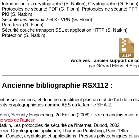
Introduction à la cryptographie (S. Natkin), Cryptographie (G. Florin)
Protocoles de sécurité PDF (G. Florin), Protocoles de sécurité PPT 
PKI (S. Natkin)
Sécurité des niveaux 2 et 3 - VPN (G. Florin)
Pare-feux (G. Florin)
Sécurité couche transport SSL et application HTTP (S. Natkin)
Protection (S. Natkin)
Archives : ancien support de c
par Gérard Florin et Sté
Ancienne bibliographie RSX112 :
nt assez anciens, et donc ne constituent plus un état de l’art de la disc
nts cryptographiques comme AES ou la famille SHA-2.
on, Security Engineering, 2d Edition (2008) : livre en anglais mais d
e web de l’auteur
.
tkin, Les protocoles de sécurité de l’Internet, Dunod, 2002
ier, Cryptographie appliquée, Thomson Publishing, Paris 1995
n, Codage, cryptologie et applications, Presses polytechniques et u