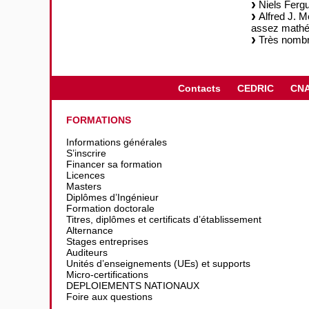
Niels Fergu
Alfred J. M
assez mathém
Très nombre
Contacts
CEDRIC
CN
FORMATIONS
Informations générales
S’inscrire
Financer sa formation
Licences
Masters
Diplômes d’Ingénieur
Formation doctorale
Titres, diplômes et certificats d’établissement
Alternance
Stages entreprises
Auditeurs
Unités d’enseignements (UEs) et supports
Micro-certifications
DEPLOIEMENTS NATIONAUX
Foire aux questions