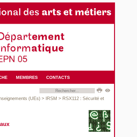
CHE
MEMBRES
CONTACTS
enseignements (UEs)
>
IRSM
>
RSX112 : Sécurité et
eaux