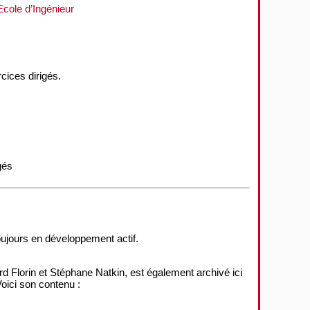
Ecole d’Ingénieur
cices dirigés.
gés
oujours en développement actif.
d Florin et Stéphane Natkin, est également archivé ici
Voici son contenu :