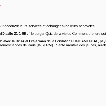
e
ur découvrir leurs services et échanger avec leurs bénévoles
30 salle 21-1-08 :
" le burger Quiz de la vie ou Comment prendre soi
h avec le Dr Ariel Frajerman
de la Fondation FONDAMENTAL, psychia
t Neurosciences de Paris (INSERM). "Santé mentale des jeunes, au-delà