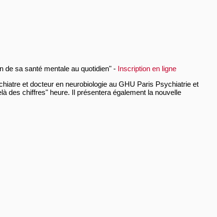
n de sa santé mentale au quotidien" -
Inscription en ligne
tre et docteur en neurobiologie au GHU Paris Psychiatrie et
 des chiffres" heure. Il présentera également la nouvelle