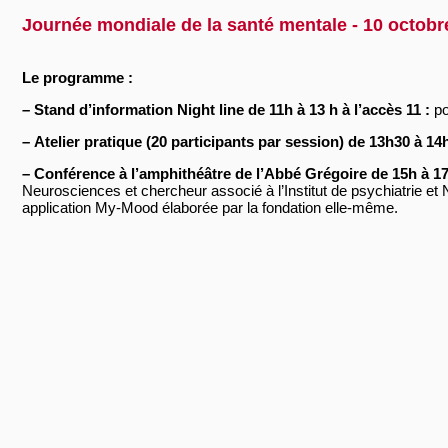
Journée mondiale de la santé mentale - 10 octobr
Le programme :
–
Stand d’information Night line de 11h à 13 h à l’accès 11 :
po
–
Atelier pratique (20 participants par session) de 13h30 à 14h
–
Conférence à l’amphithéâtre de l’Abbé Grégoire de 15h à 17
Neurosciences et chercheur associé à l’Institut de psychiatrie e
application My-Mood élaborée par la fondation elle-même.