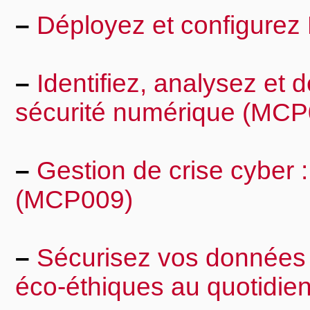
–
Déployez et configur
–
Identifiez, analysez et d
sécurité numérique (MCP
–
Gestion de crise cyber :
(MCP009)
–
Sécurisez vos données 
éco-éthiques au quotidi