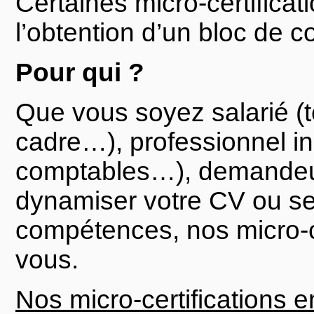
Certaines micro-certificat
l’obtention d’un bloc de 
Pour qui ?
Que vous soyez salarié (t
cadre…), professionnel in
comptables…), demandeur
dynamiser votre CV ou se
compétences, nos micro-c
vous.
Nos micro-certifications e