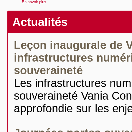
En savoir plus
Actualités
Leçon inaugurale de 
infrastructures numér
souveraineté
Les infrastructures num
souveraineté Vania Con
approfondie sur les enj