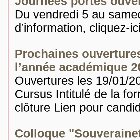
Journées portes ouver
Du vendredi 5 au samedi
d’information, cliquez-ic
Prochaines ouverture
l’année académique 2
Ouvertures les 19/01/2
Cursus Intitulé de la f
clôture Lien pour cand
Colloque "Souverainet