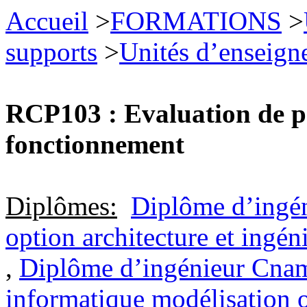
Accueil
>
FORMATIONS
>
supports
>
Unités d’enseign
RCP103 : Evaluation de p
fonctionnement
Diplômes:
Diplôme d’ingén
option architecture et ingén
,
Diplôme d’ingénieur Cnam
informatique modélisation 