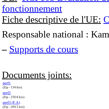
fonctionnement
Fiche descriptive de l'UE:
C
Responsable national : Kam
–
Supports de cours
Documents joints:
perf1
(Zip - 134 kio)
perf2
(Zip - 250.8 kio)
perf3 (F.A)
(Zip - 204.5 kio)