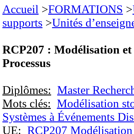
Accueil
>
FORMATIONS
>
supports
>
Unités d’enseign
RCP207 : Modélisation et
Processus
Diplômes:
Master Recherch
Mots clés:
Modélisation st
Systèmes à Événements Dis
UE:
RCP207 Modélisation 