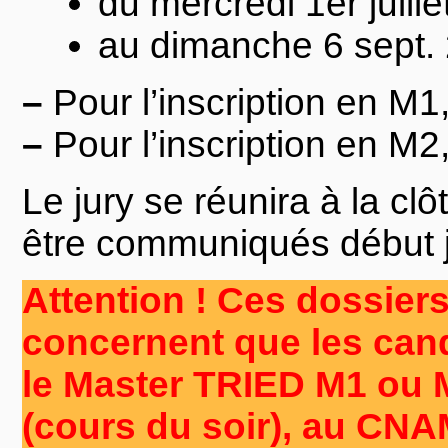
du mercredi 1er juill
au dimanche 6 sept.
–
Pour l’inscription en M1
–
Pour l’inscription en M2
Le jury se réunira à la clô
être communiqués début ju
Attention ! Ces dossier
concernent que les cand
le Master TRIED M1 ou 
(cours du soir), au CNA