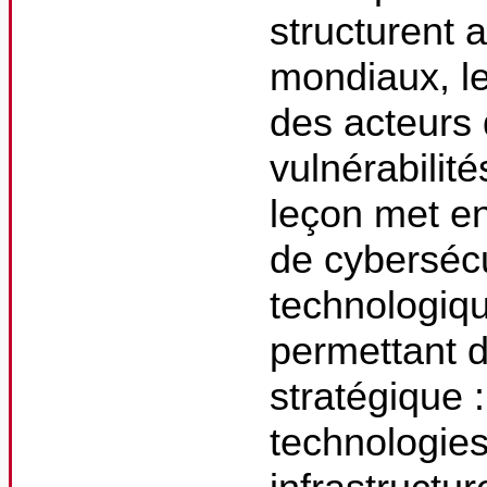
structurent 
mondiaux, le
des acteurs 
vulnérabilit
leçon met en
de cybersécu
technologiqu
permettant d
stratégique :
technologies