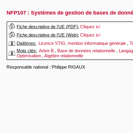
NFP107 : Systèmes de gestion de bases de donn
Fiche descriptive de l'UE (PDF):
Cliquez ici
Fiche descriptive de l'UE (Web):
Cliquez ici
Diplômes:
Licence STIG, mention informatique générale
,
T
Mots clés:
Arbre B
,
Base de données relationnelle
,
Langa
Optimisation
,
Algèbre relationnelle
Responsable national : Philippe RIGAUX