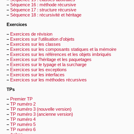
–
Séquence 16 : méthode récursive
–
Séquence 17 : structure récursive
–
Séquence 18 : récursivité et héritage
Exercices
–
Exercices de révision
–
Exercices sur l’utilisation d’objets
–
Exercices sur les classes
–
Exercices sur les composants statiques et la mémoire
–
Exercices sur les références et les objets imbriqués
–
Exercices sur l’héritage et les paquetages
–
Exercices sur le typage et la surcharge
–
Exercices sur les exceptions
–
Exercices sur les interfaces
–
Exercices sur les méthodes récursives
TPs
–
Premier TP
–
TP numéro 2
–
TP numéro 3 (nouvelle version)
–
TP numéro 3 (ancienne version)
–
TP numéro 4
–
TP numéro 5
–
TP numéro 6