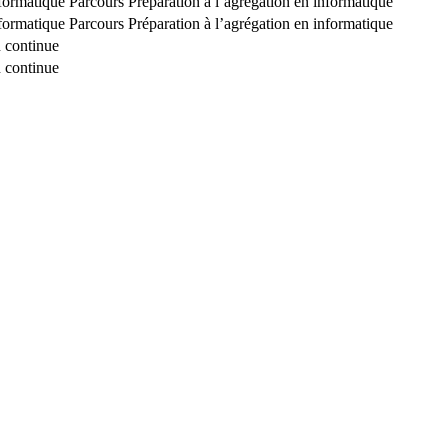
formatique Parcours Préparation à l’agrégation en informatique
formatique Parcours Préparation à l’agrégation en informatique
 continue
 continue