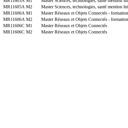
MR11605A
M1
Master Sciences, technologies, santé mention In
MR11605A
M2
Master Sciences, technologies, santé mention In
MR11606A
M1
Master Réseaux et Objets Connectés - formation
MR11606A
M2
Master Réseaux et Objets Connectés - formation
MR11606C
M1
Master Réseaux et Objets Connectés
MR11606C
M2
Master Réseaux et Objets Connectés