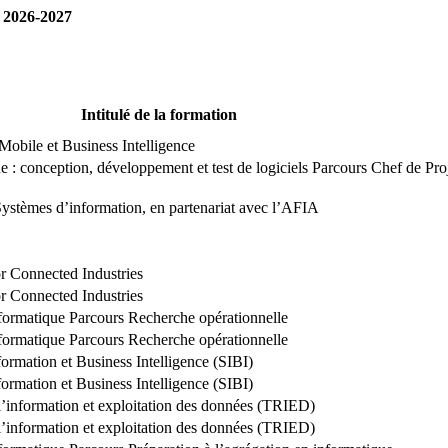
 2026-2027
Intitulé de la formation
Mobile et Business Intelligence
ue : conception, développement et test de logiciels Parcours Chef de P
Systèmes d’information, en partenariat avec l’AFIA
or Connected Industries
or Connected Industries
nformatique Parcours Recherche opérationnelle
nformatique Parcours Recherche opérationnelle
rmation et Business Intelligence (SIBI)
rmation et Business Intelligence (SIBI)
’information et exploitation des données (TRIED)
’information et exploitation des données (TRIED)