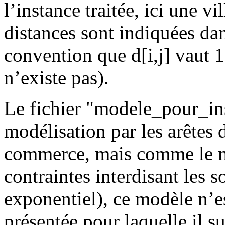
l’instance traitée, ici une v
distances sont indiquées dan
convention que d[i,j] vaut 100
n’existe pas).
Le fichier "modele_pour_in
modélisation par les arêtes
commerce, mais comme le mo
contraintes interdisant les 
exponentiel), ce modèle n’e
présentée pour laquelle il su