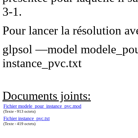
3-1.
Pour lancer la résolution ave
glpsol —model modele_po
instance_pvc.txt
Documents joints:
Fichier modele_pour_instance_pvc.mod
(Texte - 913 octets)
Fichier instance_pvc.txt
(Texte - 419 octets)