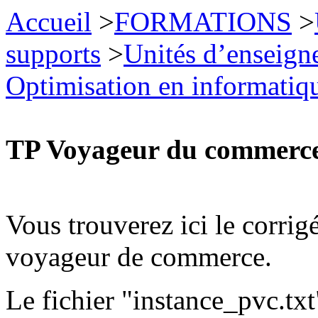
Accueil
>
FORMATIONS
>
supports
>
Unités d’enseign
Optimisation en informatiq
TP Voyageur du commerc
Vous trouverez ici le corri
voyageur de commerce.
Le fichier "instance_pvc.txt