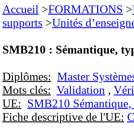
Accueil
>
FORMATIONS
>
supports
>
Unités d’enseign
SMB210 : Sémantique, ty
Diplômes:
Master Systèmes
Mots clés:
Validation
,
Véri
UE:
SMB210 Sémantique, t
Fiche descriptive de l'UE:
C