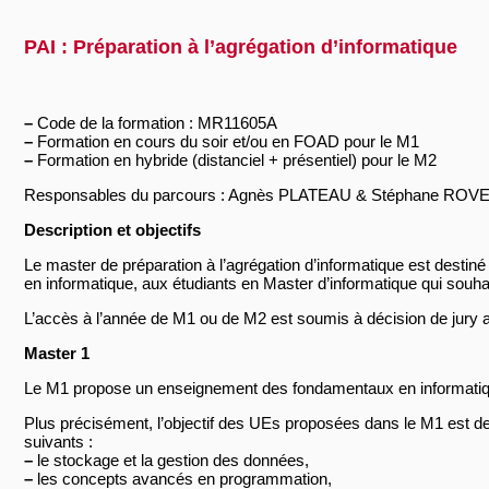
PAI : Préparation à l’agrégation d’informatique
–
Code de la formation : MR11605A
–
Formation en cours du soir et/ou en FOAD pour le M1
–
Formation en hybride (distanciel + présentiel) pour le M2
Responsables du parcours : Agnès PLATEAU & Stéphane ROV
Description et objectifs
Le master de préparation à l’agrégation d’informatique est desti
en informatique, aux étudiants en Master d’informatique qui souh
L’accès à l’année de M1 ou de M2 est soumis à décision de jury
Master 1
Le M1 propose un enseignement des fondamentaux en informatique 
Plus précisément, l’objectif des UEs proposées dans le M1 est de
suivants :
–
le stockage et la gestion des données,
–
les concepts avancés en programmation,