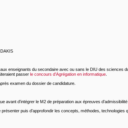
EDAKIS
né aux enseignants du secondaire avec ou sans le DIU des sciences du
aiteraient passer
le concours d’Agrégation en informatique
.
 après examen du dossier de candidature.
avant d’intégrer le M2 de préparation aux épreuves d’admissibilité e
 présenter puis d’approfondir les concepts, méthodes, technologies q