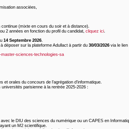
imisation associées,
ntinue (mixte en cours du soir et à distance).
ou 2 années en fonction du profil du candidat,
cliquez ici
.
du
14 Septembre 2026
.
 déposer sur la plateforme Adullact à partir du
30/03/2026
via le lien
-master-sciences-technologies-sa
et orales du concours de l’agrégation d’informatique.
niversités parisienne à la rentrée 2025-2026 :
 avec le DIU des sciences du numérique ou un CAPES en Informatique
ayant un M2 scientifique.