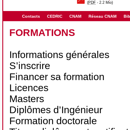
(
PDF
-
2.2 Mio
)
Contacts
CEDRIC
CNAM
Réseau CNAM
Bib
FORMATIONS
Informations générales
S’inscrire
Financer sa formation
Licences
Masters
Diplômes d’Ingénieur
Formation doctorale