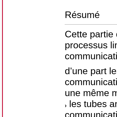
Résumé
Cette partie
processus li
communicati
d’une part l
communicati
une même m
les tubes a
communicati