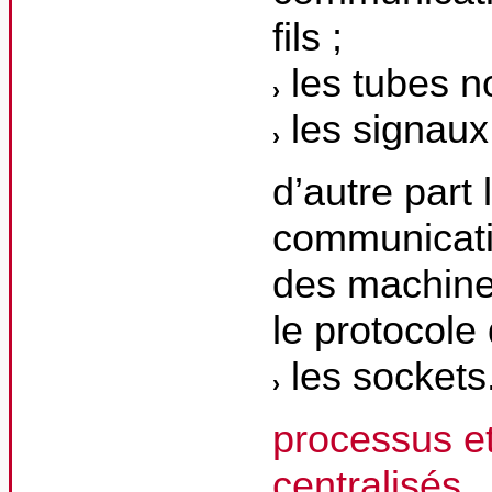
fils ;
les tubes n
les signaux
d’autre part 
communicati
des machines
le protocole
les sockets
processus et
centralisés