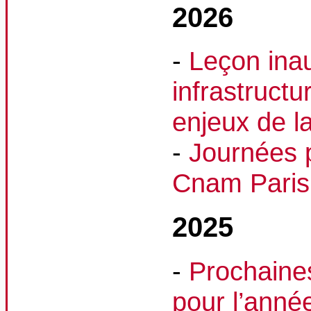
2026
-
Leçon ina
infrastruct
enjeux de l
-
Journées p
Cnam Paris
2025
-
Prochaine
pour l’ann