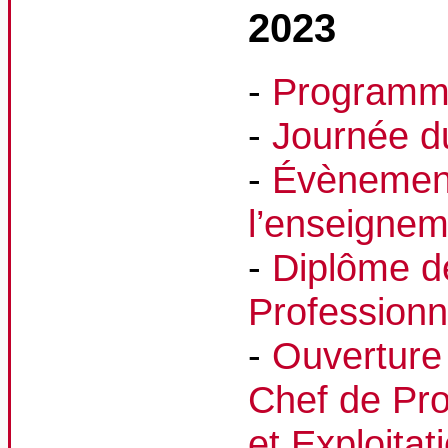
2023
-
Programme
-
Journée 
-
Évènement
l’enseignem
-
Diplôme de
Professionn
-
Ouverture 
Chef de Pro
et Exploita