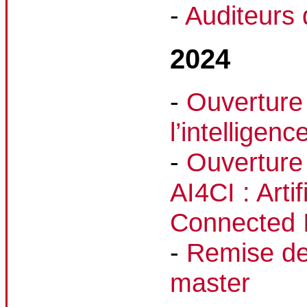
-
Auditeurs 
2024
-
Ouverture 
l’intelligence
-
Ouverture 
AI4CI : Artif
Connected 
-
Remise de
master