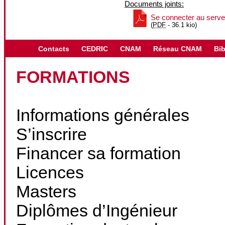
Documents joints:
Se connecter au serve
(
PDF
-
36.1 kio
)
Contacts
CEDRIC
CNAM
Réseau CNAM
Bib
FORMATIONS
Informations générales
S’inscrire
Financer sa formation
Licences
Masters
Diplômes d’Ingénieur