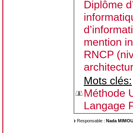
Diplôme d
informati
d’informati
mention i
RNCP (niv
architectu
Mots clés:
Méthode 
Langage 
Responsable :
Nada MIMOU