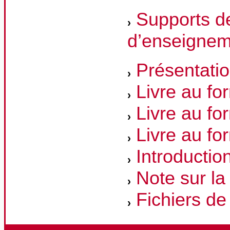
Supports d
d’enseignem
Présentatio
Livre au f
Livre au fo
Livre au fo
Introduction
Note sur la
Fichiers de 