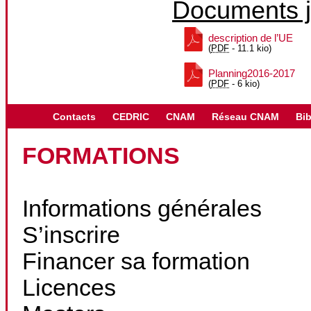
Documents j
description de l’UE
(
PDF
-
11.1 kio
)
Planning2016-2017
(
PDF
-
6 kio
)
Contacts
CEDRIC
CNAM
Réseau CNAM
Bib
FORMATIONS
Informations générales
S’inscrire
Financer sa formation
Licences