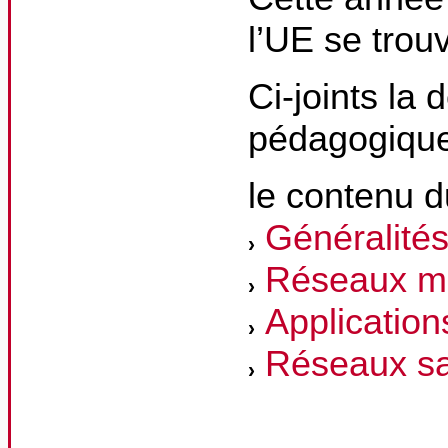
l’UE se trou
Ci-joints la 
pédagogique
le contenu 
Généralité
Réseaux m
Application
Réseaux san