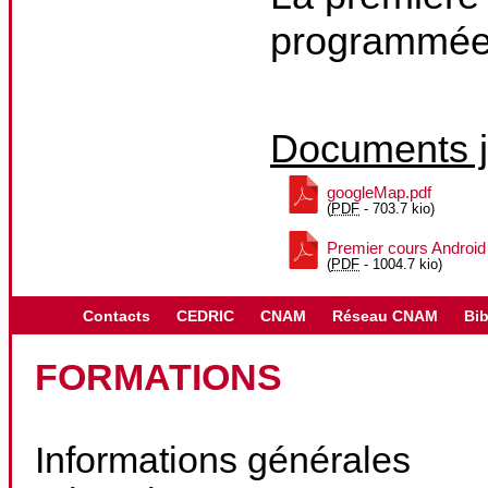
programmée 
Documents j
googleMap.pdf
(
PDF
-
703.7 kio
)
Premier cours Android
(
PDF
-
1004.7 kio
)
Contacts
CEDRIC
CNAM
Réseau CNAM
Bib
FORMATIONS
Informations générales