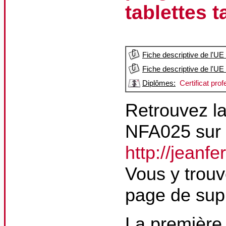
tablettes t
Fiche descriptive de l'UE
Fiche descriptive de l'UE
Diplômes:
Certificat pr
Retrouvez la
NFA025 sur l
http://jeanfe
Vous y trouv
page de supp
La première