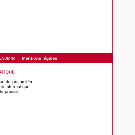
ENJMIN
Mentions légales
ATIQUE
que des actualités
te Informatique
de presse