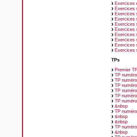
Exercices 
Exercices su
Exercices 
Exercices 
Exercices s
Exercices s
Exercices s
Exercices 
Exercices s
Exercices 
TPs
Premier T
TP numéro
TP numéro 
TP numéro 
TP numéro
TP numéro
TP numéro
&nbsp
TP numéro
&nbsp
&nbsp
TP numéro
&nbsp