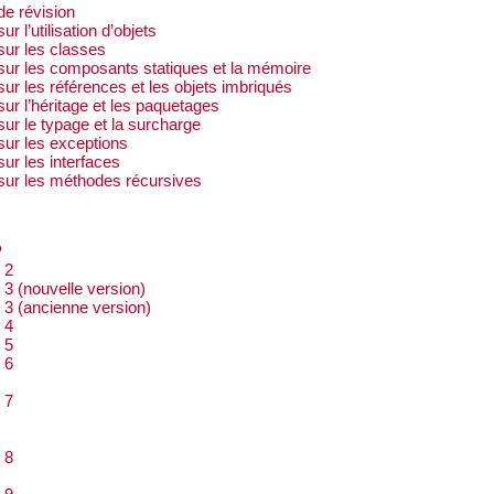
de révision
r l’utilisation d’objets
sur les classes
sur les composants statiques et la mémoire
ur les références et les objets imbriqués
ur l’héritage et les paquetages
ur le typage et la surcharge
sur les exceptions
ur les interfaces
sur les méthodes récursives
P
 2
3 (nouvelle version)
3 (ancienne version)
 4
 5
 6
 7
 8