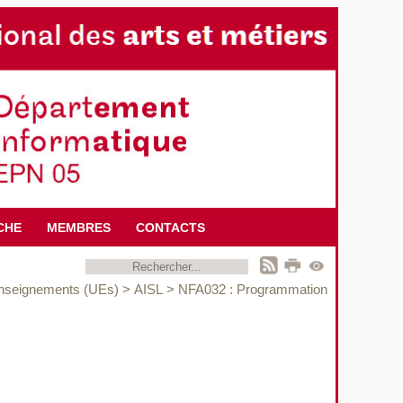
CHE
MEMBRES
CONTACTS
enseignements (UEs)
>
AISL
>
NFA032 : Programmation