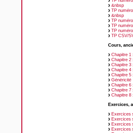
TP numéro
&nbsp
TP numéro 
&nbsp
TP numéro
TP numéro
TP numéro
TP CSV/S
Cours, anci
Chapitre 1 
Chapitre 2 
Chapitre 3 
Chapitre 4 
Chapitre 5 
Généricité
Chapitre 6 
Chapitre 7
Chapitre 8 
Exercices, 
Exercices s
Exercices 
Exercices 
Exercices 