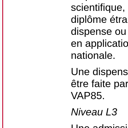
scientifique
diplôme étra
dispense ou
en applicati
nationale.
Une dispense
être faite pa
VAP85.
Niveau L3