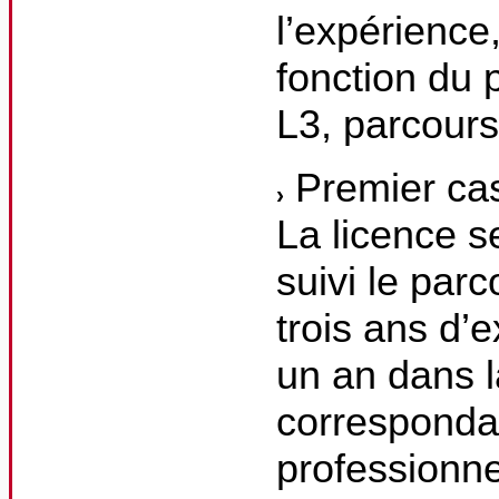
l’expérience
fonction du 
L3, parcour
Premier cas
La licence s
suivi le parc
trois ans d’
un an dans l
correspondan
professionne