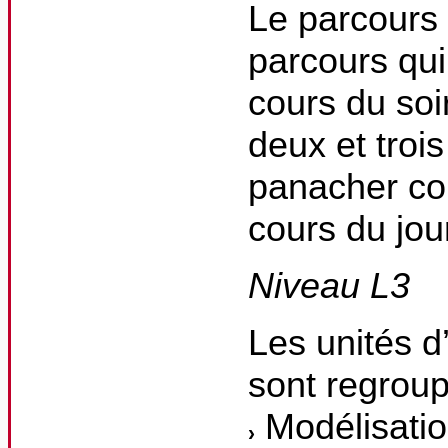
Le parcours
parcours qui
cours du soi
deux et troi
panacher cou
cours du jou
Niveau L3
Les unités 
sont regroup
Modélisatio