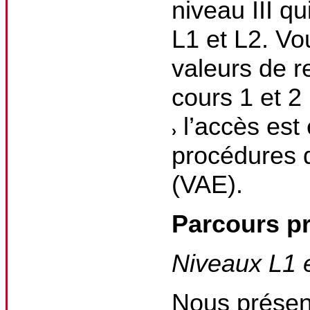
niveau III q
L1 et L2. Vo
valeurs de r
cours 1 et 
l’accès est
procédures d
(VAE).
Parcours pr
Niveaux L1 
Nous présent