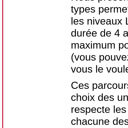
types permet
les niveaux 
durée de 4 a
maximum pou
(vous pouvez
vous le voul
Ces parcour
choix des un
respecte le
chacune des