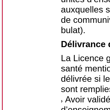
auxquelles s
de communiv
bulat).
Délivrance 
La Licence 
santé mentio
délivrée si 
sont remplie
Avoir valid
d’enseignem