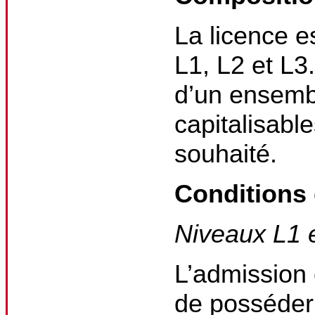
La licence e
L1, L2 et L
d’un ensemb
capitalisabl
souhaité.
Conditions 
Niveaux L1 
L’admission 
de posséder 