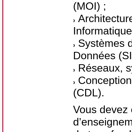
(MOI) ;
Architectur
Informatique
Systèmes d’
Données (SI
Réseaux, sy
Conception 
(CDL).
Vous devez c
d’enseignem