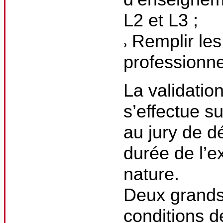
L2 et L3 ;
Remplir les
professionne
La validatio
s’effectue s
au jury de dé
durée de l’e
nature.
Deux grands 
conditions d