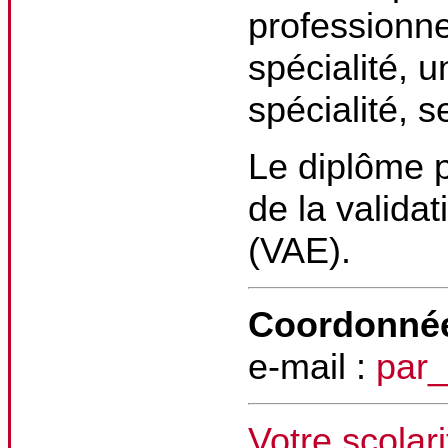
professionne
spécialité, 
spécialité, s
Le diplôme p
de la valida
(VAE).
Coordonnée
e-mail :
par_
Votre scolari