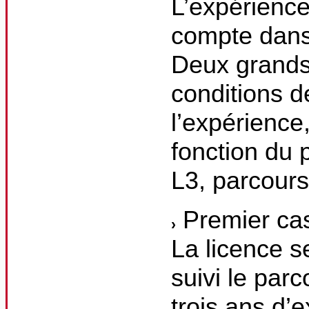
L’expérience
compte dans 
Deux grands 
conditions d
l’expérience
fonction du 
L3, parcour
Premier cas
La licence s
suivi le parc
trois ans d’