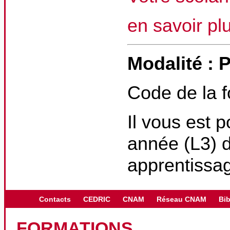
en savoir pl
Modalité : 
Code de la 
Il vous est p
année (L3) d
apprentissa
Contacts
CEDRIC
CNAM
Réseau CNAM
Bib
FORMATIONS