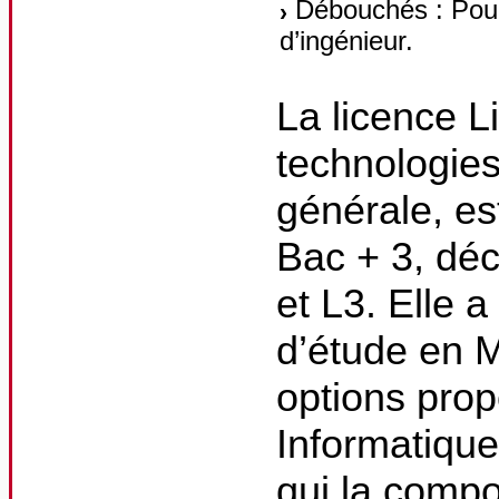
Débouchés : Pours
d’ingénieur.
La licence 
technologies
générale, es
Bac + 3, dé
et L3. Elle a
d’étude en 
options pro
Informatique
qui la compo