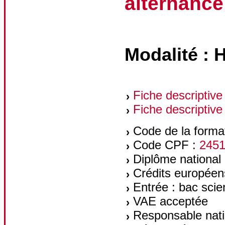
alternance
Modalité : 
Fiche descriptive
Fiche descriptive
Code de la forma
Code CPF :
245
Diplôme national 
Crédits européen
Entrée : bac scien
VAE acceptée
Responsable natio