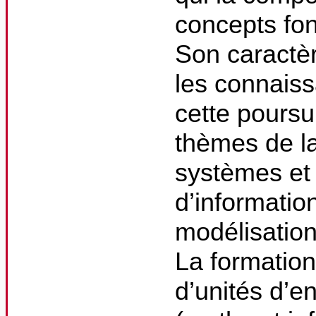
concepts fon
Son caractèr
les connaiss
cette poursu
thèmes de la
systèmes et
d’informatio
modélisation
La formatio
d’unités d’e