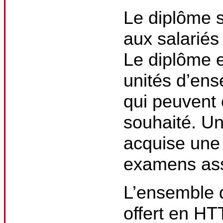
Le diplôme s
aux salariés
Le diplôme 
unités d’ens
qui peuvent 
souhaité. Un
acquise une 
examens ass
L’ensemble 
offert en HT