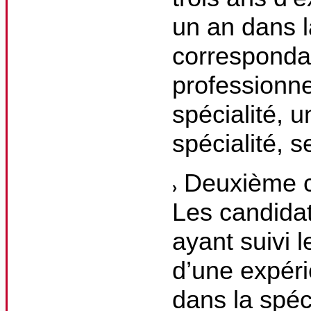
un an dans l
correspondan
professionne
spécialité, 
spécialité, s
Deuxième c
Les candidat
ayant suivi l
d’une expéri
dans la spéci