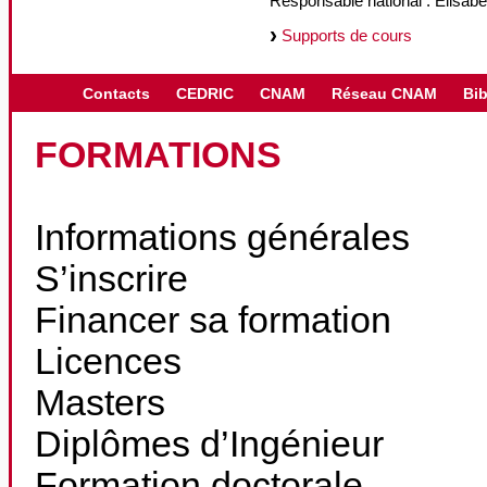
Responsable national : Elisabe
Supports de cours
Contacts
CEDRIC
CNAM
Réseau CNAM
Bib
FORMATIONS
Informations générales
S’inscrire
Financer sa formation
Licences
Masters
Diplômes d’Ingénieur
Formation doctorale