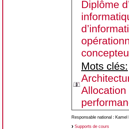
Diplôme d
informati
d’informati
opérationn
concepteur
Mots clés:
Architectu
Allocation
performan
Responsable national : Kamel
Supports de cours