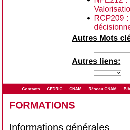
Valorisati
RCP209 : 
décisionne
Autres Mots cl
Autres liens:
Contacts
CEDRIC
CNAM
Réseau CNAM
Bib
FORMATIONS
Informations générales