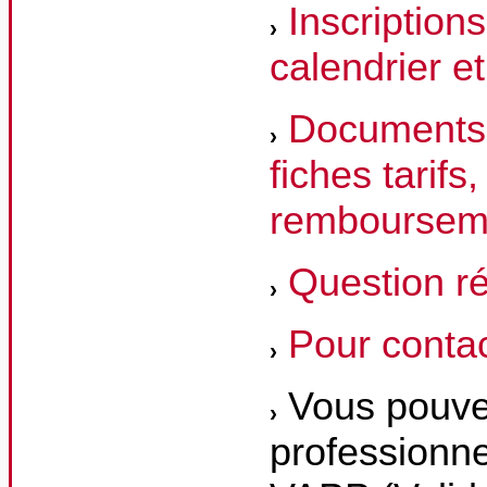
Inscriptions
calendrier e
Documents à
fiches tarifs
remboursem
Question r
Pour contac
Vous pouvez
professionne