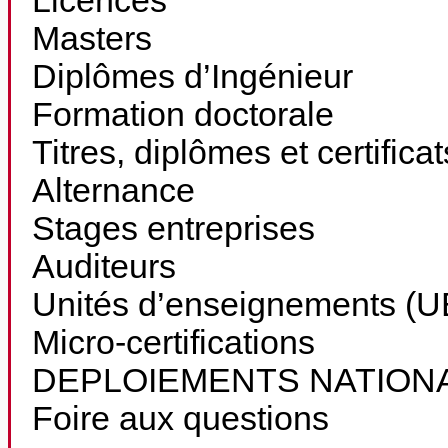
Licences
Masters
Diplômes d’Ingénieur
Formation doctorale
Titres, diplômes et certifica
Alternance
Stages entreprises
Auditeurs
Unités d’enseignements (UE
Micro-certifications
DEPLOIEMENTS NATION
Foire aux questions