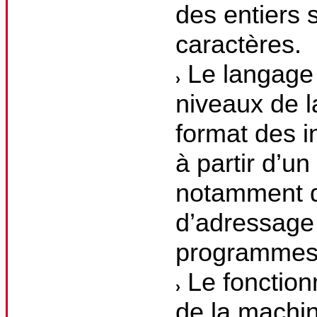
des entiers s
caractères.
Le langage 
niveaux de 
format des i
à partir d’u
notamment d
d’adressage 
programmes 
Le fonction
de la machin