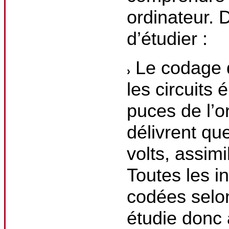
ordinateur. 
d’étudier :
Le codage d
les circuits
puces de l’or
délivrent que
volts, assim
Toutes les i
codées selon
étudie donc 