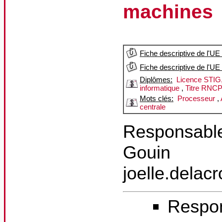
machines
Fiche descriptive de l'UE
Fiche descriptive de l'UE
Diplômes:
Licence STIG,
informatique
,
Titre RNCP
Mots clés:
Processeur
,
centrale
Responsable 
Gouin
joelle.dela
Respo