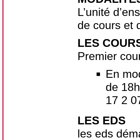
L’unité d’en
de cours et 
LES COUR
Premier cou
En mod
de 18h
17 2 0
LES EDS
les eds dém