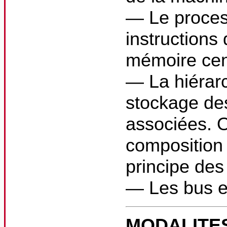
— Le proces
instructions
mémoire cent
— La hiérar
stockage de
associées. O
composition 
principe des
— Les bus et
MODALITES