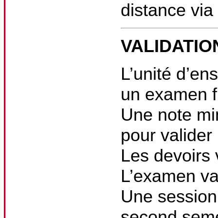
distance via
VALIDATIO
L’unité d’en
un examen fi
Une note min
pour valider 
Les devoirs 
L’examen vau
Une session 
second seme