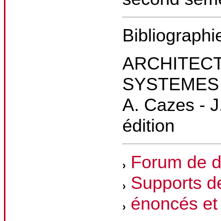
Bibliographi
ARCHITECT
SYSTEMES
A. Cazes - 
édition
Forum de d
Supports d
énoncés et