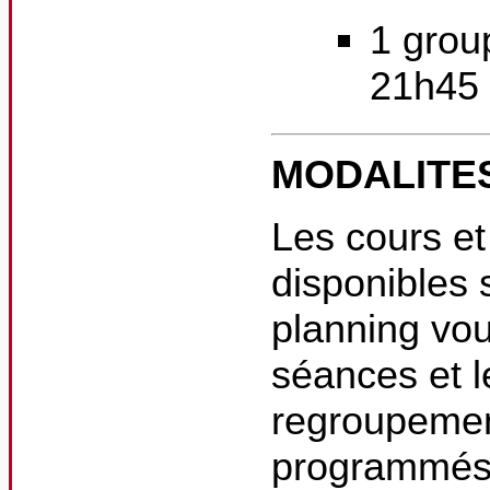
1 grou
21h45 
MODALITE
Les cours et
disponibles 
planning vou
séances et le
regroupemen
programmés s