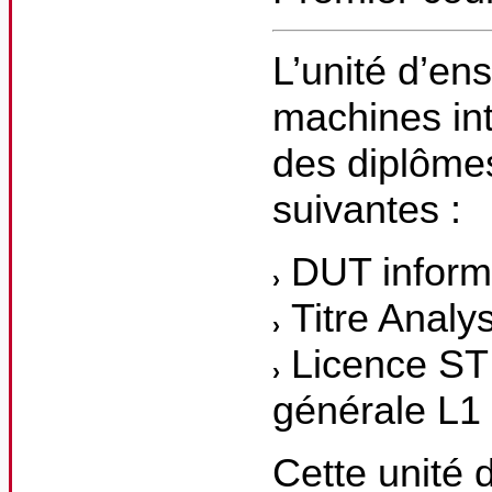
L’unité d’en
machines in
des diplômes
suivantes :
DUT inform
Titre Analy
Licence STI
générale L1
Cette unité