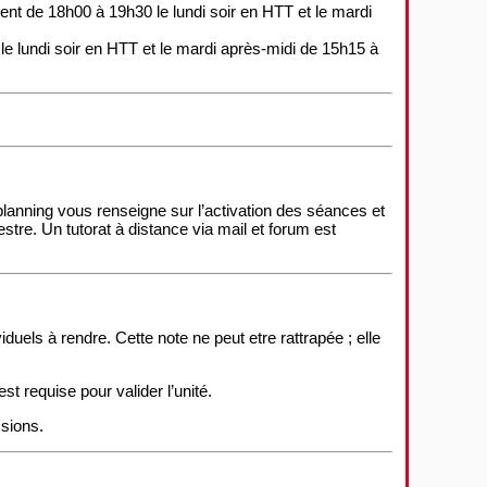
ent de 18h00 à 19h30 le lundi soir en HTT et le mardi
e lundi soir en HTT et le mardi après-midi de 15h15 à
planning vous renseigne sur l’activation des séances et
tre. Un tutorat à distance via mail et forum est
duels à rendre. Cette note ne peut etre rattrapée ; elle
t requise pour valider l’unité.
sions.