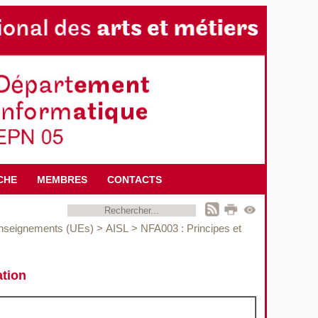
CHE
MEMBRES
CONTACTS
enseignements (UEs)
>
AISL
>
NFA003 : Principes et
ation