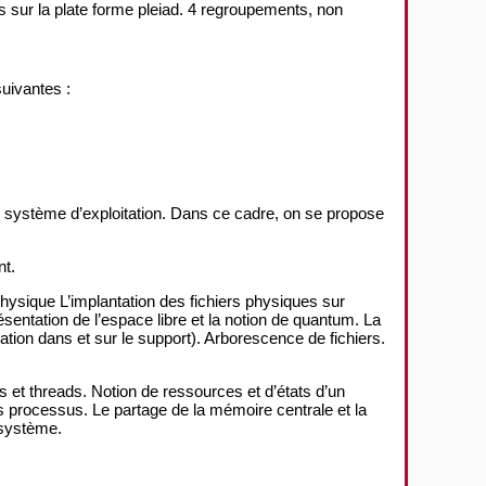
 sur la plate forme pleiad. 4 regroupements, non
suivantes :
n système d’exploitation. Dans ce cadre, on se propose
nt.
 physique L’implantation des fichiers physiques sur
ésentation de l’espace libre et la notion de quantum. La
ation dans et sur le support). Arborescence de fichiers.
t threads. Notion de ressources et d’états d’un
rocessus. Le partage de la mémoire centrale et la
 système.