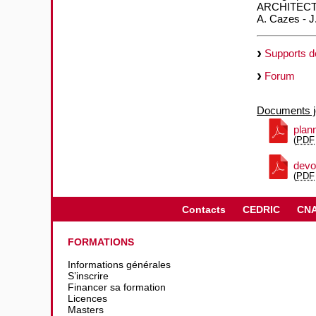
ARCHITECT
A. Cazes - 
Supports d
Forum
Documents jo
plan
(
PDF
devo
(
PDF
Contacts
CEDRIC
CN
FORMATIONS
Informations générales
S’inscrire
Financer sa formation
Licences
Masters