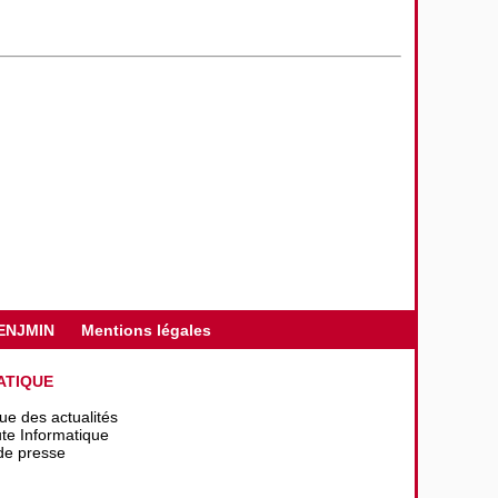
ENJMIN
Mentions légales
ATIQUE
que des actualités
te Informatique
de presse