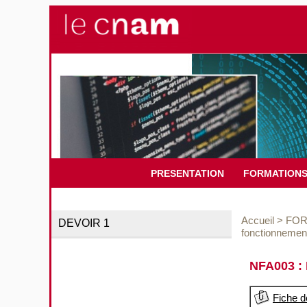
PRESENTATION
FORMATION
Accueil
>
FOR
DEVOIR 1
fonctionnement
NFA003 : 
Fiche d