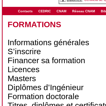
Contacts
CEDRIC
CNAM
Réseau CNAM
Bib
FORMATIONS
Informations générales
S’inscrire
Financer sa formation
Licences
Masters
Diplômes d’Ingénieur
Formation doctorale
Titres, diplômes et certifica