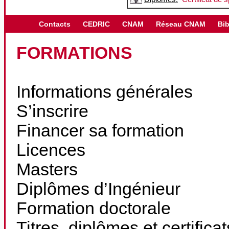
Contacts
CEDRIC
CNAM
Réseau CNAM
Bib
FORMATIONS
Informations générales
S’inscrire
Financer sa formation
Licences
Masters
Diplômes d’Ingénieur
Formation doctorale
Titres, diplômes et certifica