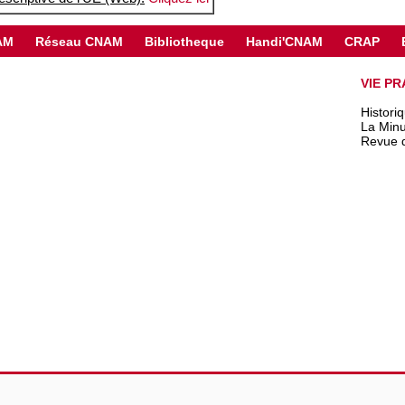
AM
Réseau CNAM
Bibliotheque
Handi'CNAM
CRAP
VIE PR
Histori
La Minu
Revue 