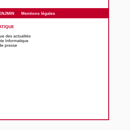
ENJMIN
Mentions légales
ATIQUE
que des actualités
te Informatique
de presse