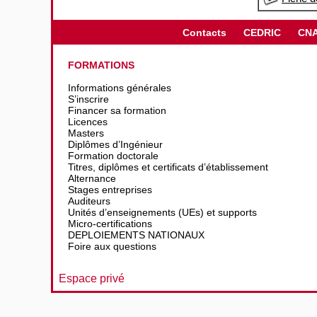
Contacts
CEDRIC
CN
FORMATIONS
Informations générales
S’inscrire
Financer sa formation
Licences
Masters
Diplômes d’Ingénieur
Formation doctorale
Titres, diplômes et certificats d’établissement
Alternance
Stages entreprises
Auditeurs
Unités d’enseignements (UEs) et supports
Micro-certifications
DEPLOIEMENTS NATIONAUX
Foire aux questions
Espace privé