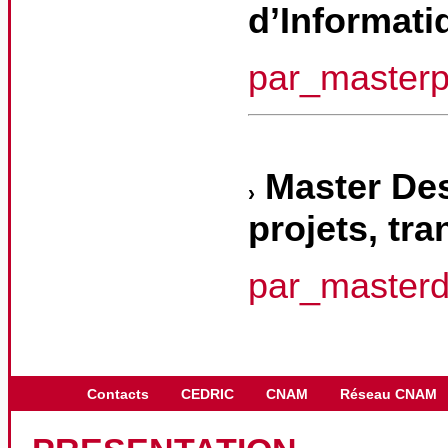
d’Informati
par_master
Master Des
projets, tr
par_master
Contacts
CEDRIC
CNAM
Réseau CNAM