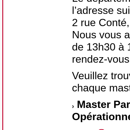
l’adresse su
2 rue Conté,
Nous vous a
de 13h30 à 
rendez-vous
Veuillez tro
chaque mast
Master Par
Opérationn