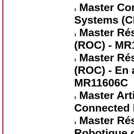
Master Co
Systems (C
Master Rés
(ROC) - MR
Master Rés
(ROC) - En 
MR11606C
Master Arti
Connected I
Master Ré
Robotique 