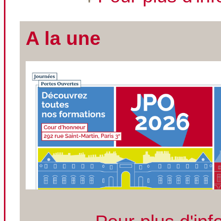
A la une