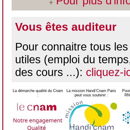
Pour plus d'inf
Vous êtes auditeur
Pour connaitre tous les 
utiles (emploi du temps,
des cours ...):
cliquez-ic
La démarche qualité du Cnam
La mission Handi’Cnam Paris
Pour
:
peut vous soutenir :
RNC