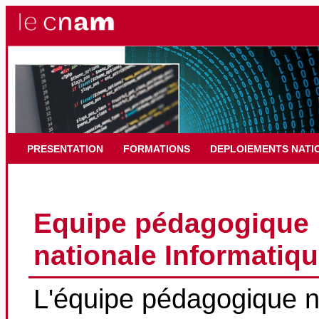
PRESENTATION
FORMATIONS
DEPLOIEMENTS NATI
Equipe pédagogique
nationale Informatiq
L'équipe pédagogique n