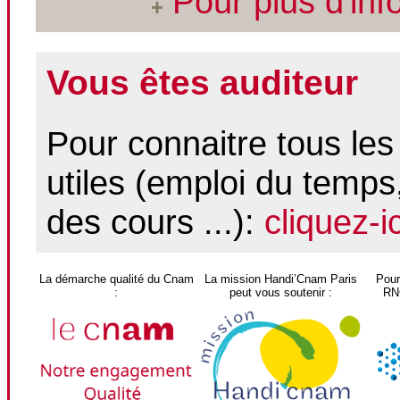
Pour plus d'inf
Vous êtes auditeur
Pour connaitre tous les 
utiles (emploi du temps,
des cours ...):
cliquez-ic
La démarche qualité du Cnam
La mission Handi’Cnam Paris
Pour
:
peut vous soutenir :
RNC