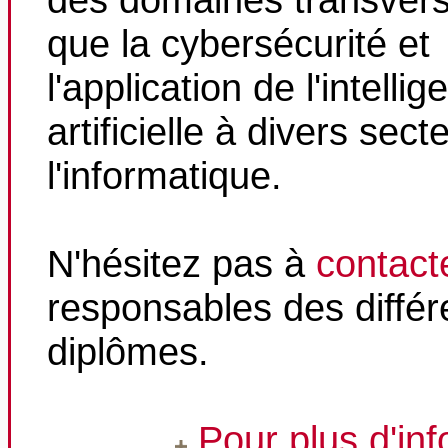
que la cybersécurité et
l'application de l'intelli
artificielle à divers sec
l'informatique.
N'hésitez pas à
contact
responsables des différ
diplômes.
Pour plus d'in