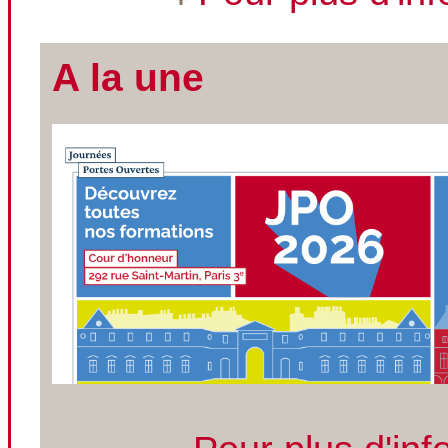
A la une