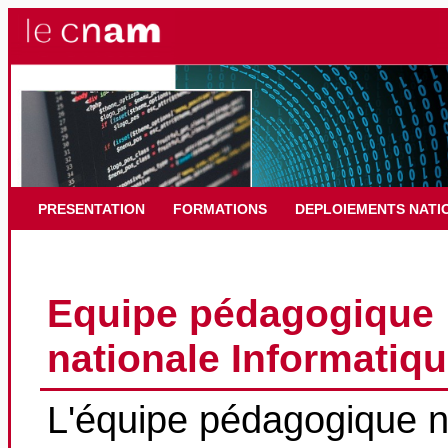
PRESENTATION
FORMATIONS
DEPLOIEMENTS NATI
Equipe pédagogique
nationale Informatiq
L'équipe pédagogique n