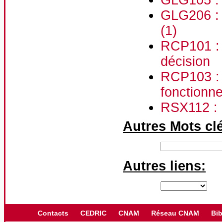
GLG206 : P
(1)
RCP101 : 
décision
RCP103 : 
fonctionn
RSX112 : 
Autres Mots cl
Autres liens:
Contacts
CEDRIC
CNAM
Réseau CNAM
Bib