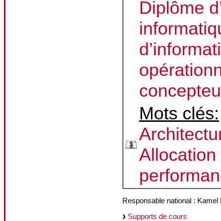
Diplôme d
informati
d’informati
opérationn
concepteur
Mots clés:
Architectu
Allocation
performan
Responsable national : Kamel
Supports de cours