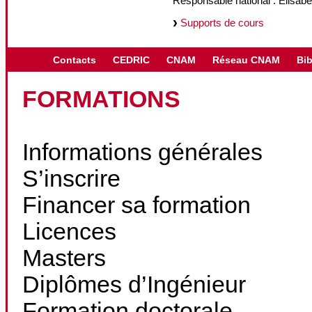
Responsable national : Elisabe
Supports de cours
Contacts
CEDRIC
CNAM
Réseau CNAM
Bib
FORMATIONS
Informations générales
S’inscrire
Financer sa formation
Licences
Masters
Diplômes d’Ingénieur
Formation doctorale