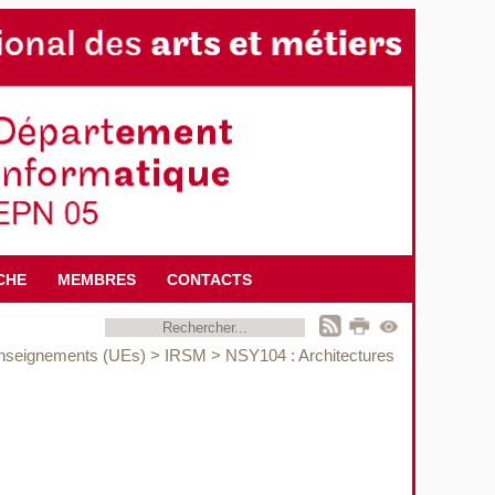
CHE
MEMBRES
CONTACTS
enseignements (UEs)
>
IRSM
>
NSY104 : Architectures