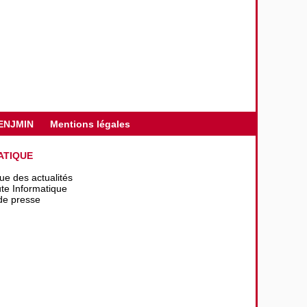
ENJMIN
Mentions légales
ATIQUE
que des actualités
te Informatique
de presse