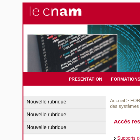
PRESENTATION
FORMATION
Accueil
>
FOR
Nouvelle rubrique
des systèmes 
Nouvelle rubrique
Accés res
Nouvelle rubrique
Supports d