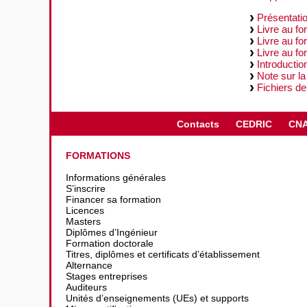
Présentatio
Livre au f
Livre au fo
Livre au fo
Introductio
Note sur la
Fichiers de
Contacts
CEDRIC
CN
FORMATIONS
Informations générales
S’inscrire
Financer sa formation
Licences
Masters
Diplômes d’Ingénieur
Formation doctorale
Titres, diplômes et certificats d’établissement
Alternance
Stages entreprises
Auditeurs
Unités d’enseignements (UEs) et supports