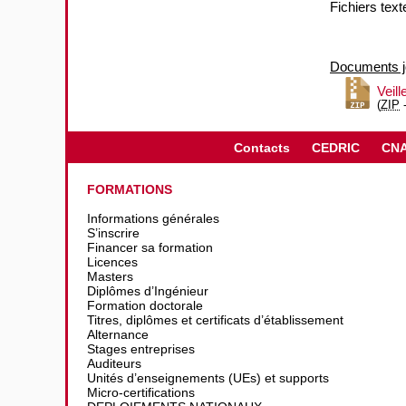
Fichiers texte
Documents jo
Veill
(
ZIP
Contacts
CEDRIC
CN
FORMATIONS
Informations générales
S’inscrire
Financer sa formation
Licences
Masters
Diplômes d’Ingénieur
Formation doctorale
Titres, diplômes et certificats d’établissement
Alternance
Stages entreprises
Auditeurs
Unités d’enseignements (UEs) et supports
Micro-certifications