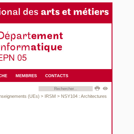
CHE
MEMBRES
CONTACTS
enseignements (UEs)
>
IRSM
>
NSY104 : Architectures