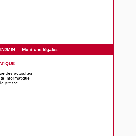
ENJMIN
Mentions légales
ATIQUE
que des actualités
te Informatique
de presse