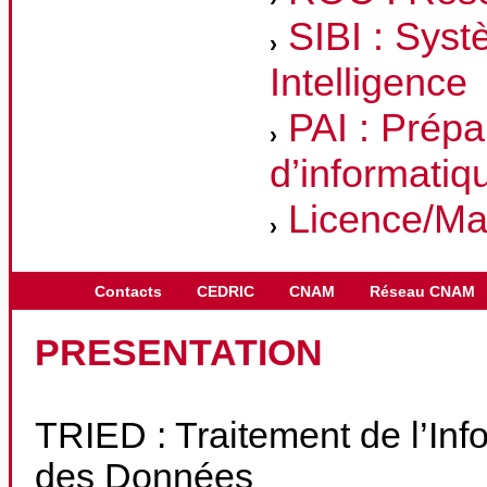
SIBI : Syst
Intelligence
PAI : Prépa
d’informatiq
Licence/Ma
Contacts
CEDRIC
CNAM
Réseau CNAM
PRESENTATION
TRIED : Traitement de l’Info
des Données